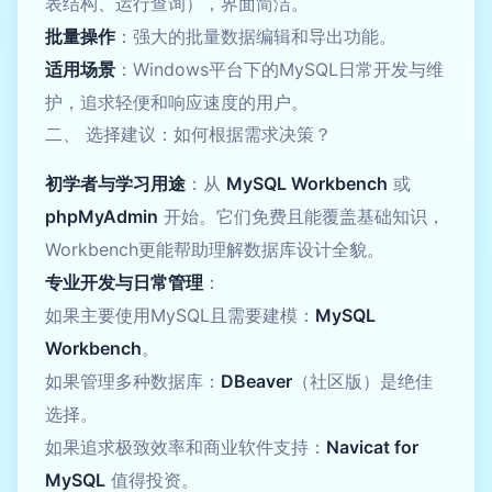
表结构、运行查询），界面简洁。
批量操作
：强大的批量数据编辑和导出功能。
适用场景
：Windows平台下的MySQL日常开发与维
护，追求轻便和响应速度的用户。
二、 选择建议：如何根据需求决策？
初学者与学习用途
：从
MySQL Workbench
或
phpMyAdmin
开始。它们免费且能覆盖基础知识，
Workbench更能帮助理解数据库设计全貌。
专业开发与日常管理
：
如果主要使用MySQL且需要建模：
MySQL
Workbench
。
如果管理多种数据库：
DBeaver
（社区版）是绝佳
选择。
如果追求极致效率和商业软件支持：
Navicat for
MySQL
值得投资。