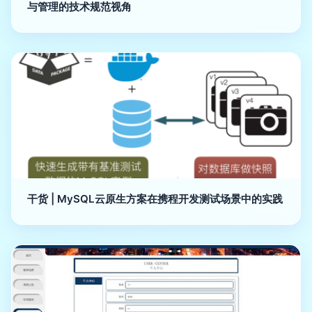
与管理的技术规范视角
干货 | MySQL云原生方案在携程开发测试场景中的实践