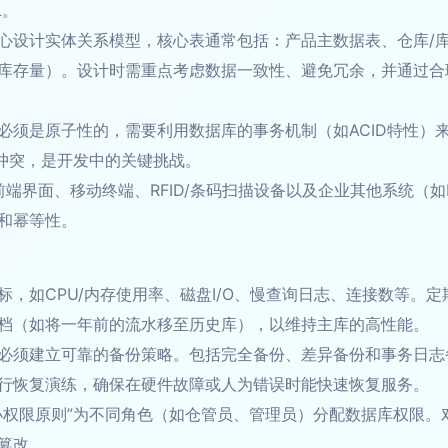
L。
心设计实体关系模型，核心表通常包括：产品主数据表、仓库/
库存量）。设计时需重点考虑数据一致性、避免冗余，并通过合
必须是原子性的，需要利用数据库的事务机制（如ACID特性）
发冲突，是开发中的关键挑战。
前端界面、移动终端、RFID/条码扫描设备以及企业其他系统（
和幂等性。
，如CPU/内存使用率、磁盘I/O、慢查询日志、连接数等。定
档（如将一年前的流水移至历史库），以维持主库的高性能。
必须建立可靠的备份策略。包括完全备份、差异备份和事务日志
进行恢复演练，确保在硬件故障或人为错误时能快速恢复服务。
小权限原则”为不同角色（如仓管员、管理员）分配数据库权限。
篡改。