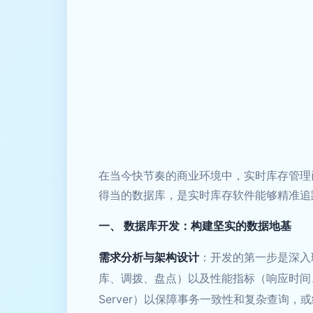
在当今快节奏的商业环境中，实时库存管理
得当的数据库，是实时库存软件能够精准追
一、 数据库开发：构建坚实的数据地基
需求分析与架构设计
：开发的第一步是深入
库、调拨、盘点）以及性能指标（响应时间、并发
Server）以保障事务一致性和复杂查询，