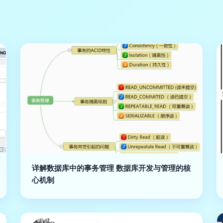
详解数据库中的事务管理 数据库开发与管理的核
心机制